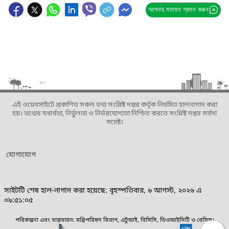
আপনার মতামত প্রদান করুন
এই ওয়েবসাইটে প্রকাশিত সকল তথ্য সংশ্লিষ্ট দপ্তর কর্তৃক নিয়মিত হালনাগাদ করা
হয়। তথ্যের যথার্থতা, নির্ভুলতা ও নির্ভরযোগ্যতা নিশ্চিত করতে সংশ্লিষ্ট দপ্তর সর্বদা
সচেষ্ট।
যোগাযোগ
সাইটটি শেষ হাল-নাগাদ করা হয়েছে: বৃহস্পতিবার, ৬ আগস্ট, ২০২৬ এ
০৯:৫১:০৫
পরিকল্পনা এবং বাস্তবায়ন: মন্ত্রিপরিষদ বিভাগ, এটুআই, বিসিসি, ডিওআইসিটি ও বেসিস।