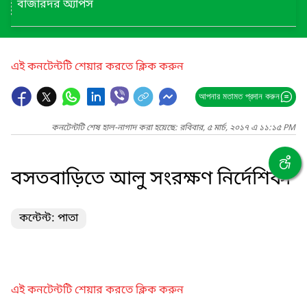
বাজারদর অ্যাপস
এই কনটেন্টটি শেয়ার করতে ক্লিক করুন
আপনার মতামত প্রদান করুন
কনটেন্টটি শেষ হাল-নাগাদ করা হয়েছে: রবিবার, ৫ মার্চ, ২০১৭ এ ১১:১৫ PM
বসতবাড়িতে আলু সংরক্ষণ নির্দেশিকা
কন্টেন্ট: পাতা
এই কনটেন্টটি শেয়ার করতে ক্লিক করুন