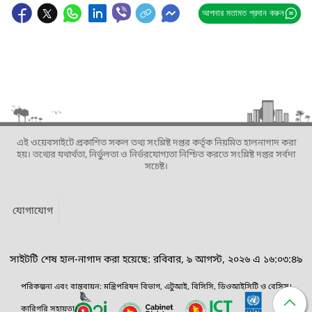
আপনার মতামত প্রদান করুন
এই ওয়েবসাইটে প্রকাশিত সকল তথ্য সংশ্লিষ্ট দপ্তর কর্তৃক নিয়মিত হালনাগাদ করা
হয়। তথ্যের যথার্থতা, নির্ভুলতা ও নির্ভরযোগ্যতা নিশ্চিত করতে সংশ্লিষ্ট দপ্তর সর্বদা
সচেষ্ট।
যোগাযোগ
সাইটটি শেষ হাল-নাগাদ করা হয়েছে: রবিবার, ৯ আগস্ট, ২০২৬ এ ১৬:০৩:৪৯
পরিকল্পনা এবং বাস্তবায়ন: মন্ত্রিপরিষদ বিভাগ, এটুআই, বিসিসি, ডিওআইসিটি ও বেসিস।
কারিগরি সহায়তা