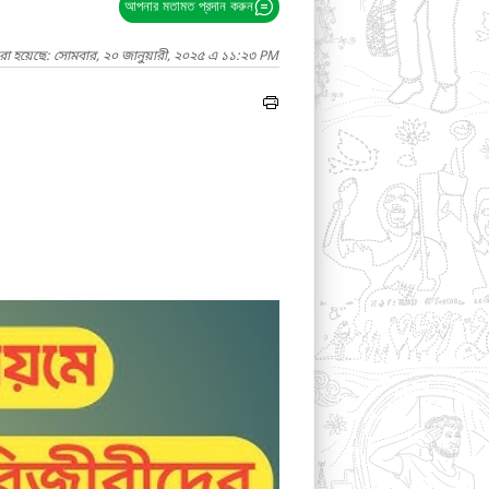
আপনার মতামত প্রদান করুন
রা হয়েছে: সোমবার, ২০ জানুয়ারী, ২০২৫ এ ১১:২৩ PM