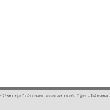
ষ্ট দপ্তর কর্তৃক নিয়মিত হালনাগাদ করা হয়। তথ্যের যথার্থতা, নির্ভুলতা ও নির্ভরযোগ্যতা নিশ