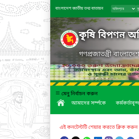
বাংলাদেশ জাতীয় তথ্য বাতায়ন
কৃষি বিপণন অধ
গণপ্রজাতন্ত্রী বাংলাদ
মেনু নির্বাচন করুন
আমাদের সর্ম্পকে
কর্মকর্তাবৃন্দ
এই কনটেন্টটি শেয়ার করতে ক্লিক করুন