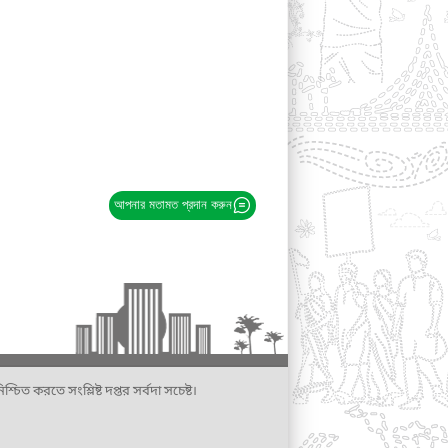
আপনার মতামত প্রদান করুন
্চিত করতে সংশ্লিষ্ট দপ্তর সর্বদা সচেষ্ট।