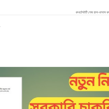
কনটেন্টটি শেষ হাল-নাগাদ ক