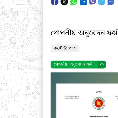
গোপনীয় অনুবেদন ফর্ম
কন্টেন্ট: পাতা
গোপনীয় অনুবেদন ফর্ম ...