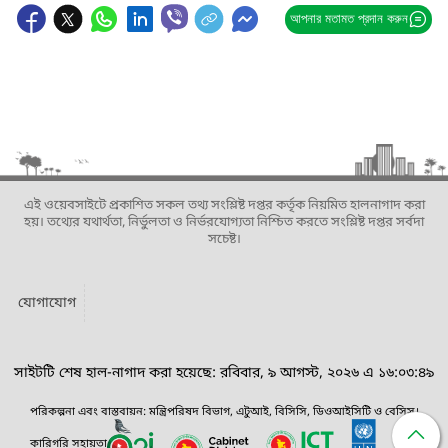
আপনার মতামত প্রদান করুন
এই ওয়েবসাইটে প্রকাশিত সকল তথ্য সংশ্লিষ্ট দপ্তর কর্তৃক নিয়মিত হালনাগাদ করা
হয়। তথ্যের যথার্থতা, নির্ভুলতা ও নির্ভরযোগ্যতা নিশ্চিত করতে সংশ্লিষ্ট দপ্তর সর্বদা
সচেষ্ট।
যোগাযোগ
সাইটটি শেষ হাল-নাগাদ করা হয়েছে: রবিবার, ৯ আগস্ট, ২০২৬ এ ১৬:০৩:৪৯
পরিকল্পনা এবং বাস্তবায়ন: মন্ত্রিপরিষদ বিভাগ, এটুআই, বিসিসি, ডিওআইসিটি ও বেসিস।
কারিগরি সহায়তা