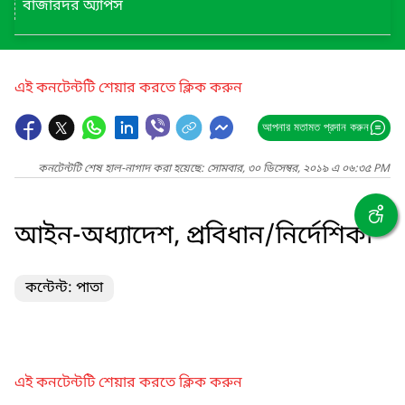
বাজারদর অ্যাপস
এই কনটেন্টটি শেয়ার করতে ক্লিক করুন
আপনার মতামত প্রদান করুন
কনটেন্টটি শেষ হাল-নাগাদ করা হয়েছে: সোমবার, ৩০ ডিসেম্বর, ২০১৯ এ ০৬:৩৫ PM
আইন-অধ্যাদেশ, প্রবিধান/নির্দেশিকা
কন্টেন্ট: পাতা
এই কনটেন্টটি শেয়ার করতে ক্লিক করুন